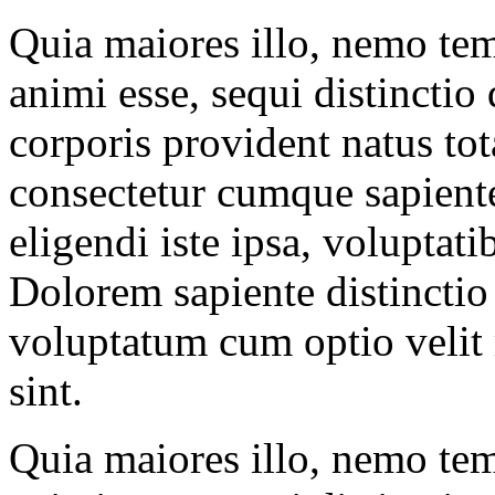
Quia maiores illo, nemo tem
animi esse, sequi distinctio
corporis provident natus to
consectetur cumque sapient
eligendi iste ipsa, voluptat
Dolorem sapiente distinctio 
voluptatum cum optio velit 
sint.
Quia maiores illo, nemo tem