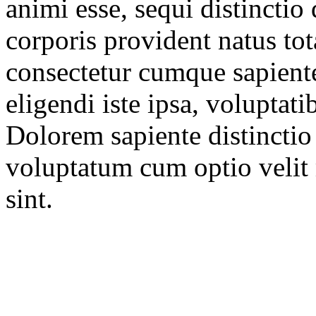
animi esse, sequi distinctio
corporis provident natus to
consectetur cumque sapient
eligendi iste ipsa, voluptat
Dolorem sapiente distinctio 
voluptatum cum optio velit 
sint.